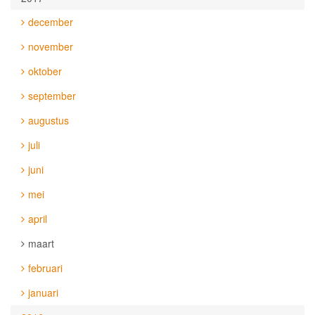
december
november
oktober
september
augustus
juli
juni
mei
april
maart
februari
januari