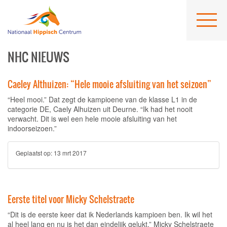
NHC NIEUWS
Caeley Althuizen: “Hele mooie afsluiting van het seizoen”
“Heel mooi.” Dat zegt de kampioene van de klasse L1 in de
categorie DE, Caely Alhuizen uit Deurne. “Ik had het nooit
verwacht. Dit is wel een hele mooie afsluiting van het
indoorseizoen.”
Geplaatst op:
13 mrt 2017
Eerste titel voor Micky Schelstraete
“Dit is de eerste keer dat ik Nederlands kampioen ben. Ik wil het
al heel lang en nu is het dan eindelijk gelukt.” Micky Schelstraete