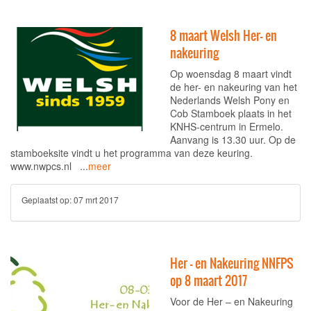
8 maart Welsh Her- en
nakeuring
Op woensdag 8 maart vindt
de her- en nakeuring van het
Nederlands Welsh Pony en
Cob Stamboek plaats in het
KNHS-centrum in Ermelo.
Aanvang is 13.30 uur. Op de
stamboeksite vindt u het programma van deze keuring.
www.nwpcs.nl ...
meer
Geplaatst op:
07 mrt 2017
Her – en Nakeuring NNFPS
op 8 maart 2017
Voor de Her – en Nakeuring