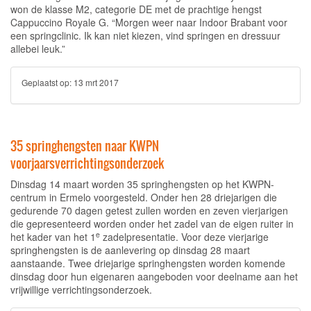
won de klasse M2, categorie DE met de prachtige hengst
Cappuccino Royale G. “Morgen weer naar Indoor Brabant voor
een springclinic. Ik kan niet kiezen, vind springen en dressuur
allebei leuk.”
Geplaatst op:
13 mrt 2017
35 springhengsten naar KWPN
voorjaarsverrichtingsonderzoek
Dinsdag 14 maart worden 35 springhengsten op het KWPN-
centrum in Ermelo voorgesteld. Onder hen 28 driejarigen die
gedurende 70 dagen getest zullen worden en zeven vierjarigen
die gepresenteerd worden onder het zadel van de eigen ruiter in
e
het kader van het 1
zadelpresentatie. Voor deze vierjarige
springhengsten is de aanlevering op dinsdag 28 maart
aanstaande. Twee driejarige springhengsten worden komende
dinsdag door hun eigenaren aangeboden voor deelname aan het
vrijwillige verrichtingsonderzoek.