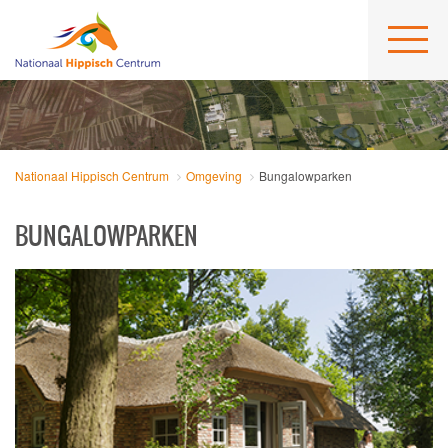
Nationaal Hippisch Centrum
Omgeving
Bungalowparken
BUNGALOWPARKEN