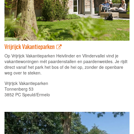
Vrijrijck Vakantieparken
Op Vrijrijck Vakantieparken Heivlinder en Vlindervallei vind je
vakantiewoningen mét paardenstallen en paardenweides. Je rijdt
direct vanaf het park het bos of de hei op, zonder de openbare
weg over te steken.
Vrijrijck Vakantieparken
Tonnenberg 53
3852 PC Speuld/Ermelo