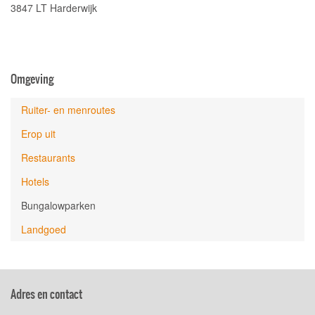
3847 LT Harderwijk
Omgeving
Ruiter- en menroutes
Erop uit
Restaurants
Hotels
Bungalowparken
Landgoed
Adres en contact