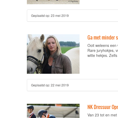
Geplaatst op:
23 mei 2019
Ga met minder st
Ooit weleens een 
Rare juryhokjes,
witte hekjes. Zelf
Geplaatst op:
22 mei 2019
NK Dressuur Opm
Van 23 tot en met