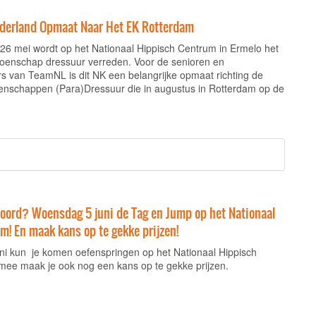
derland Opmaat Naar Het EK Rotterdam
 26 mei wordt op het Nationaal Hippisch Centrum in Ermelo het
oenschap dressuur verreden. Voor de senioren en
rs van TeamNL is dit NK een belangrijke opmaat richting de
nschappen (Para)Dressuur die in augustus in Rotterdam op de
hoord? Woensdag 5 juni de Tag en Jump op het Nationaal
! En maak kans op te gekke prijzen!
i kun je komen oefenspringen op het Nationaal Hippisch
ee maak je ook nog een kans op te gekke prijzen.