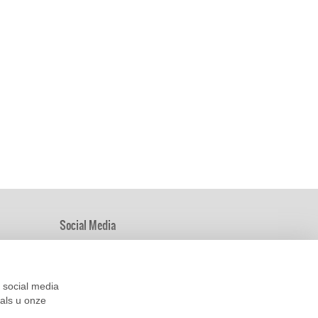
Social Media
ppliers
 social media
als u onze