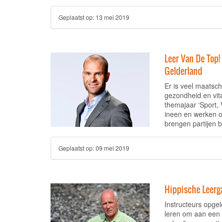
Geplaatst op:
13 mei 2019
Leer Van De Top
Gelderland
Er is veel maatsch
gezondheid en vita
themajaar ‘Sport,
ineen en werken 
brengen partijen b
Geplaatst op:
09 mei 2019
Hippische Leerg
Instructeurs opgel
leren om aan een p