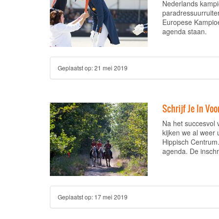
Nederlands kampi
paradressuurruite
Europese Kampioe
agenda staan.
Geplaatst op:
21 mei 2019
Schrijf Je In Vo
Na het succesvol 
kijken we al weer 
Hippisch Centrum.
agenda. De inschri
Geplaatst op:
17 mei 2019