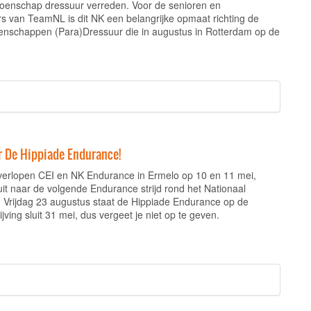
oenschap dressuur verreden. Voor de senioren en
rs van TeamNL is dit NK een belangrijke opmaat richting de
nschappen (Para)Dressuur die in augustus in Rotterdam op de
or De Hippiade Endurance!
verlopen CEI en NK Endurance in Ermelo op 10 en 11 mei,
uit naar de volgende Endurance strijd rond het Nationaal
 Vrijdag 23 augustus staat de Hippiade Endurance op de
jving sluit 31 mei, dus vergeet je niet op te geven.