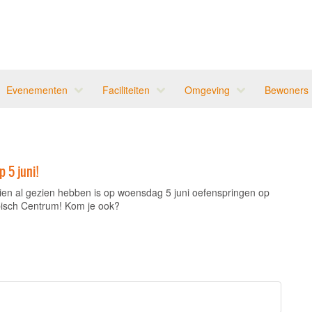
Evenementen
Faciliteiten
Omgeving
Bewoners
 5 juni!
chien al gezien hebben is op woensdag 5 juni oefenspringen op
pisch Centrum! Kom je ook?