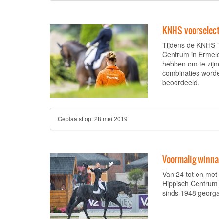
KNHS voorselecti
Tijdens de KNHS T
Centrum in Ermelo
hebben om te zijn
combinaties worde
beoordeeld.
Geplaatst op:
28 mei 2019
Voormalig winna
Van 24 tot en met
Hippisch Centrum 
sinds 1948 georga