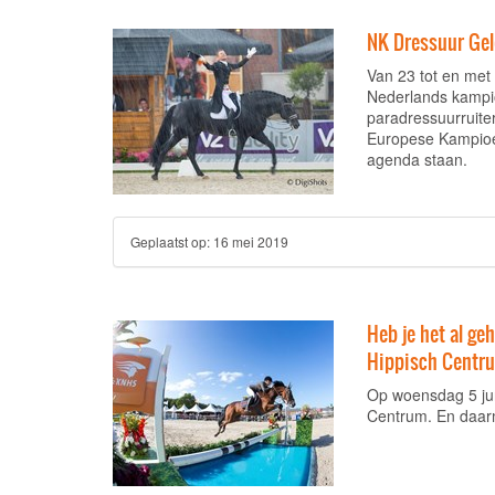
NK Dressuur Gel
Van 23 tot en met
Nederlands kampi
paradressuurruite
Europese Kampioe
agenda staan.
Geplaatst op:
16 mei 2019
Heb je het al ge
Hippisch Centrum
Op woensdag 5 jun
Centrum. En daarm