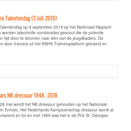
e Talentendag (3 Juli 2019)
alentendag op 4 september 2019 op het Nationaal Hippisch
 worden talentvolle combinaties gescout die de potentie
er tijd door te stromen naar één van de jeugdkaders. De
n door trainers uit het KNHS Trainersplatform getraind en
ars NK dressuur 1948 - 2018
 26 mei wordt het NK dressuur gehouden op het Nationaal
in Ermelo. Het Nederlands Kampioenschap dressuur wordt al
niseerd en tot en met 1969 was het in de Prix St. Georges.