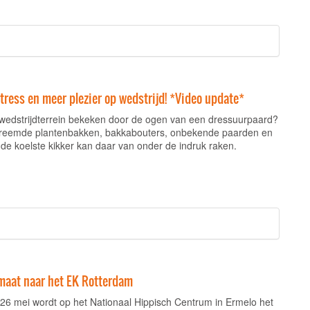
ress en meer plezier op wedstrijd! *Video update*
wedstrijdterrein bekeken door de ogen van een dressuurpaard?
 vreemde plantenbakken, bakkabouters, onbekende paarden en
s de koelste kikker kan daar van onder de indruk raken.
aat naar het EK Rotterdam
 26 mei wordt op het Nationaal Hippisch Centrum in Ermelo het