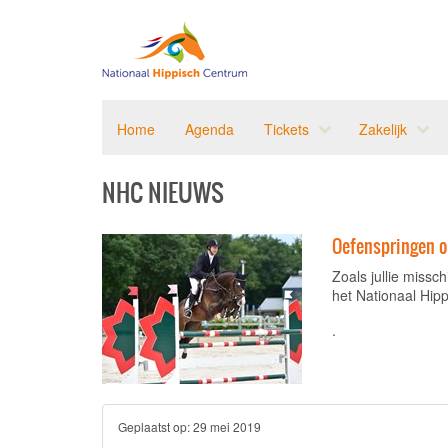
Home
Agenda
Tickets
Zakelijk
NHC NIEUWS
Oefenspringen op
Zoals jullie miss
het Nationaal Hip
.
Geplaatst op:
29 mei 2019