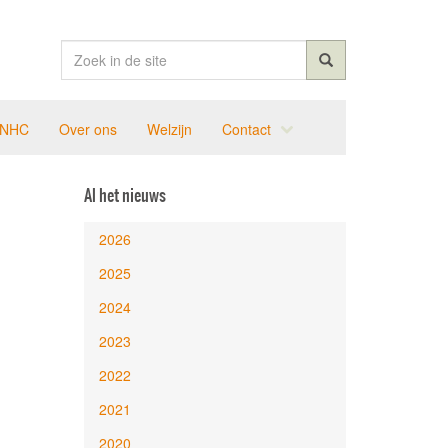
 NHC
Over ons
Welzijn
Contact
Al het nieuws
2026
2025
2024
2023
2022
2021
2020