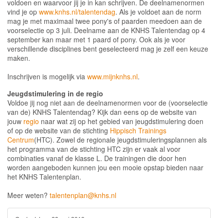
voldoen en waarvoor jij je in kan schrijven. De deelnamenormen
vind je op
www.knhs.nl/talentendag
. Als je voldoet aan de norm
mag je met maximaal twee pony's of paarden meedoen aan de
voorselectie op 3 juli. Deelname aan de KNHS Talentendag op 4
september kan maar met 1 paard of pony. Ook als je voor
verschillende disciplines bent geselecteerd mag je zelf een keuze
maken.
Inschrijven is mogelijk via
www.mijnknhs.nl
.
Jeugdstimulering in de regio
Voldoe jij nog niet aan de deelnamenormen voor de (voorselectie
van de) KNHS Talentendag? Kijk dan eens op de website van
jouw
regio
naar wat zij op het gebied van jeugdstimulering doen
of op de website van de stichting
Hippisch Trainings
Centrum
(HTC). Zowel de regionale jeugdstimuleringsplannen als
het programma van de stichting HTC zijn er vaak al voor
combinaties vanaf de klasse L. De trainingen die door hen
worden aangeboden kunnen jou een mooie opstap bieden naar
het KNHS Talentenplan.
Meer weten?
talentenplan@knhs.nl