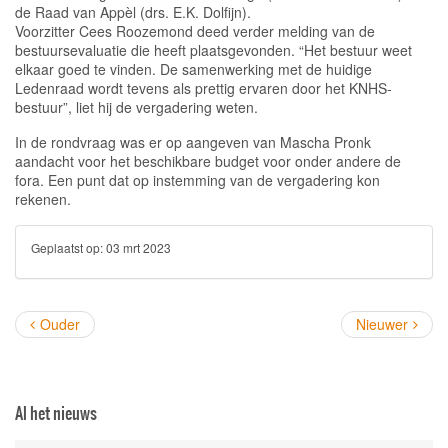
de Raad van Appèl (drs. E.K. Dolfijn).
Voorzitter Cees Roozemond deed verder melding van de
bestuursevaluatie die heeft plaatsgevonden. “Het bestuur weet
elkaar goed te vinden. De samenwerking met de huidige
Ledenraad wordt tevens als prettig ervaren door het KNHS-
bestuur”, liet hij de vergadering weten.
In de rondvraag was er op aangeven van Mascha Pronk
aandacht voor het beschikbare budget voor onder andere de
fora. Een punt dat op instemming van de vergadering kon
rekenen.
Geplaatst op:
03 mrt 2023
Ouder
Nieuwer
Al het nieuws