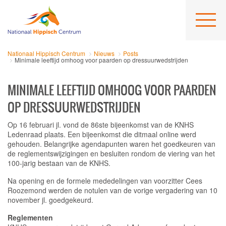
Nationaal Hippisch Centrum
Nieuws
Posts
Minimale leeftijd omhoog voor paarden op dressuurwedstrijden
MINIMALE LEEFTIJD OMHOOG VOOR PAARDEN
OP DRESSUURWEDSTRIJDEN
Op 16 februari jl. vond de 86ste bijeenkomst van de KNHS
Ledenraad plaats. Een bijeenkomst die ditmaal online werd
gehouden. Belangrijke agendapunten waren het goedkeuren van
de reglementswijzigingen en besluiten rondom de viering van het
100-jarig bestaan van de KNHS.
Na opening en de formele mededelingen van voorzitter Cees
Roozemond werden de notulen van de vorige vergadering van 10
november jl. goedgekeurd.
Reglementen