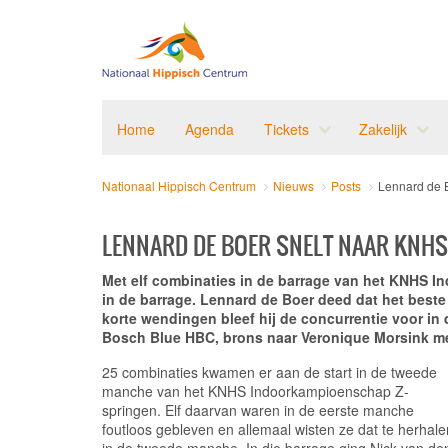
Home
Agenda
Tickets
Zakelijk
Nationaal Hippisch Centrum
Nieuws
Posts
Lennard de B
LENNARD DE BOER SNELT NAAR KNHS 
Met elf combinaties in de barrage van het KNHS 
in de barrage. Lennard de Boer deed dat het beste
korte wendingen bleef hij de concurrentie voor in 
Bosch Blue HBC, brons naar Veronique Morsink me
25 combinaties kwamen er aan de start in de tweede
manche van het KNHS Indoorkampioenschap Z-
springen. Elf daarvan waren in de eerste manche
foutloos gebleven en allemaal wisten ze dat te herhale