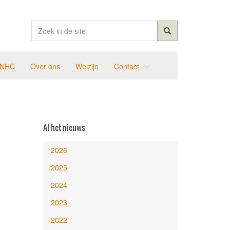
 NHC
Over ons
Welzijn
Contact
Al het nieuws
2026
2025
2024
2023
2022