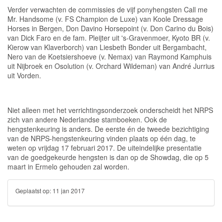
Verder verwachten de commissies de vijf ponyhengsten Call me
Mr. Handsome (v. FS Champion de Luxe) van Koole Dressage
Horses in Bergen, Don Davino Horsepoint (v. Don Carino du Bois)
van Dick Faro en de fam. Pleijter uit 's-Gravenmoer, Kyoto BR (v.
Kierow van Klaverborch) van Liesbeth Bonder uit Bergambacht,
Nero van de Koetsiershoeve (v. Nemax) van Raymond Kamphuis
uit Nijbroek en Osolution (v. Orchard Wildeman) van André Jurrius
uit Vorden.
Niet alleen met het verrichtingsonderzoek onderscheidt het NRPS
zich van andere Nederlandse stamboeken. Ook de
hengstenkeuring is anders. De eerste én de tweede bezichtiging
van de NRPS-hengstenkeuring vinden plaats op één dag, te
weten op vrijdag 17 februari 2017. De uiteindelijke presentatie
van de goedgekeurde hengsten is dan op de Showdag, die op 5
maart in Ermelo gehouden zal worden.
Geplaatst op:
11 jan 2017