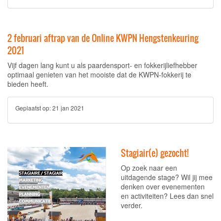
2 februari aftrap van de Online KWPN Hengstenkeuring
2021
Vijf dagen lang kunt u als paardensport- en fokkerijliefhebber
optimaal genieten van het mooiste dat de KWPN-fokkerij te
bieden heeft.
Geplaatst op:
21 jan 2021
Stagiair(e) gezocht!
Op zoek naar een
uitdagende stage? Wil jij mee
denken over evenementen
en activiteiten? Lees dan snel
verder.