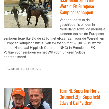
Naar Nederland Voor
Wereld- En Europese
Kampioenschappen
Voor het eerst in de
geschiedenis binden in
Nederland zowel de mondiale
junioren top als de Europese
senioren tegelijkertijd de strijd met elkaar aan voor de Wereld- en
Europese kampioenstitels. Van 24 tot en met 28 juli 2019 wordt
op het Nationaal Hippisch Centrum (NHC) in Ermelo het EK
Voltige voor senioren en het WK voor junioren Voltige
georganiseerd.
Geplaatst op:
13 jun 2019
TeamNL Superfan Floris
Ontmoet Zijn Superheld
Edward Gal *video*