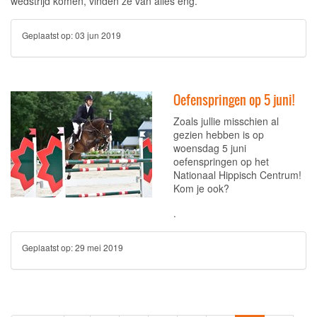
wedstrijd komen, vinden ze van alles eng.
Geplaatst op:
03 jun 2019
Oefenspringen op 5 juni!
Zoals jullie misschien al
gezien hebben is op
woensdag 5 juni
oefenspringen op het
Nationaal Hippisch Centrum!
Kom je ook?
.
Geplaatst op:
29 mei 2019