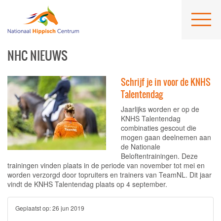
NHC NIEUWS
Schrijf je in voor de KNHS
Talentendag
Jaarlijks worden er op de
KNHS Talentendag
combinaties gescout die
mogen gaan deelnemen aan
de Nationale
Beloftentrainingen. Deze
trainingen vinden plaats in de periode van november tot mei en
worden verzorgd door topruiters en trainers van TeamNL. Dit jaar
vindt de KNHS Talentendag plaats op 4 september.
Geplaatst op:
26 jun 2019