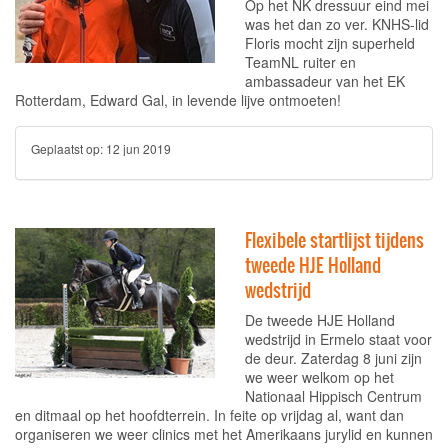
Op het NK dressuur eind mei
was het dan zo ver. KNHS-lid
Floris mocht zijn superheld
TeamNL ruiter en
ambassadeur van het EK
Rotterdam, Edward Gal, in levende lijve ontmoeten!
Geplaatst op:
12 jun 2019
Flexibele startlijst tijdens
tweede HJE Holland
wedstrijd
De tweede HJE Holland
wedstrijd in Ermelo staat voor
de deur. Zaterdag 8 juni zijn
we weer welkom op het
Nationaal Hippisch Centrum
en ditmaal op het hoofdterrein. In feite op vrijdag al, want dan
organiseren we weer clinics met het Amerikaans jurylid en kunnen