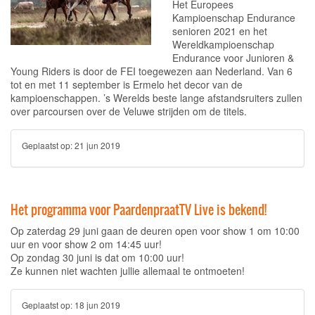
Het Europees
Kampioenschap Endurance
senioren 2021 en het
Wereldkampioenschap
Endurance voor Junioren &
Young Riders is door de FEI toegewezen aan Nederland. Van 6
tot en met 11 september is Ermelo het decor van de
kampioenschappen. ’s Werelds beste lange afstandsruiters zullen
over parcoursen over de Veluwe strijden om de titels.
Geplaatst op:
21 jun 2019
Het programma voor PaardenpraatTV Live is bekend!
Op zaterdag 29 juni gaan de deuren open voor show 1 om 10:00
uur en voor show 2 om 14:45 uur!
Op zondag 30 juni is dat om 10:00 uur!
Ze kunnen niet wachten jullie allemaal te ontmoeten!
Geplaatst op:
18 jun 2019