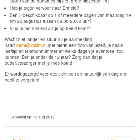
kijken van de opnames bij een grote bioscoopfilm?
Heb je eigen vervoer naar Ermelo?
Ben jij beschikbaar op 1 of meerdere dagen van maandag 19
t/m 22 augustus tussen 08.00-20.00 uur?
Vind je het niet erg als je op beeld komt?
Wacht niet langer en stuur nu je aanmelding
naar:
demi@2cfilm.nl
met hierin een foto van jezelf, je naam,
leeftijd en telefoonnummer en welke dagen je eventueel zou
kunnen. Ben je onder de 12 jaar? Zorg dan dat je
ouder/verzorger met je mee komt!
Er wordt gezorgd voor eten, drinken en natuurlijk een dag om
nooit te vergeten!
Geplaatst op:
12 aug 2019