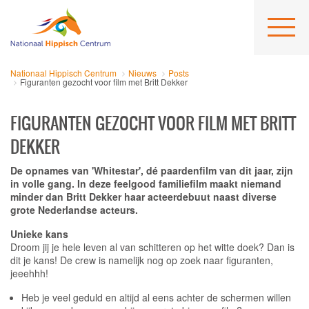
Nationaal Hippisch Centrum
Nieuws
Posts
Figuranten gezocht voor film met Britt Dekker
FIGURANTEN GEZOCHT VOOR FILM MET BRITT
DEKKER
De opnames van 'Whitestar', dé paardenfilm van dit jaar, zijn
in volle gang. In deze feelgood familiefilm maakt niemand
minder dan Britt Dekker haar acteerdebuut naast diverse
grote Nederlandse acteurs.
Unieke kans
Droom jij je hele leven al van schitteren op het witte doek? Dan is
dit je kans! De crew is namelijk nog op zoek naar figuranten,
jeeehhh!
Heb je veel geduld en altijd al eens achter de schermen willen