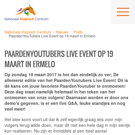
Nationaal Hippisch Centrum
Nieuws
Posts
PaardenYouTubers Live Event op 19 maart in Ermelo
PAARDENYOUTUBERS LIVE EVENT OP 19
MAART IN ERMELO
Op zondag 19 maart 2017 is het dan eindelijk zo ver; De
allereerst editie van het PaardenYoutubers Live Event! Dit is
dé kans om jouw favoriete PaardenYoutuber te ontmoeten!
Deze dag staat namelijk helemaal in het teken van het
ontmoeten van onze volgers! Daarnaast worden er door ons
demo's gegeven, is er een live Q&A, leuke standjes en nog
veel meer!
Het idee komt voort uit dat ik zelf eigenlijk graag iets voor mijn
volgers terug wilde doen, maar dit niet een hele dag in mijn eentje
kon realiseren. Nu zijn er inmiddels al een heel aantal