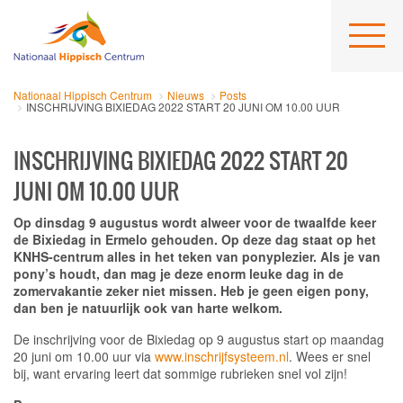
Nationaal Hippisch Centrum
Nieuws
Posts
INSCHRIJVING BIXIEDAG 2022 START 20 JUNI OM 10.00 UUR
INSCHRIJVING BIXIEDAG 2022 START 20
JUNI OM 10.00 UUR
Op dinsdag 9 augustus wordt alweer voor de twaalfde keer
de Bixiedag in Ermelo gehouden. Op deze dag staat op het
KNHS-centrum alles in het teken van ponyplezier. Als je van
pony’s houdt, dan mag je deze enorm leuke dag in de
zomervakantie zeker niet missen. Heb je geen eigen pony,
dan ben je natuurlijk ook van harte welkom.
De inschrijving voor de Bixiedag op 9 augustus start op maandag
20 juni om 10.00 uur via
www.inschrijfsysteem.nl
. Wees er snel
bij, want ervaring leert dat sommige rubrieken snel vol zijn!