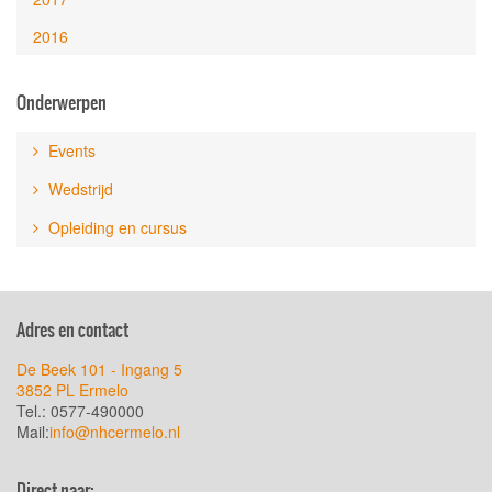
2016
Onderwerpen
Events
Wedstrijd
Opleiding en cursus
Adres en contact
De Beek 101 - Ingang 5
3852 PL Ermelo
Tel.: 0577-490000
Mail:
info@nhcermelo.nl
Direct naar: