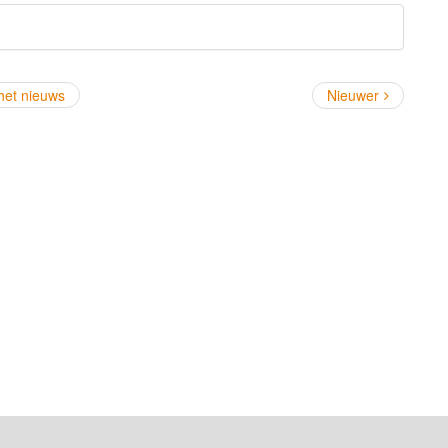
 het nieuws
Nieuwer