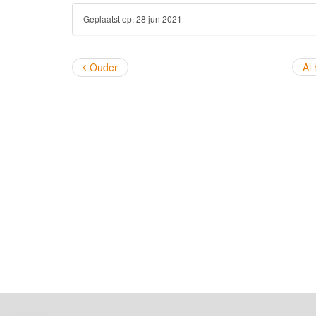
Geplaatst op:
28 jun 2021
Ouder
Al