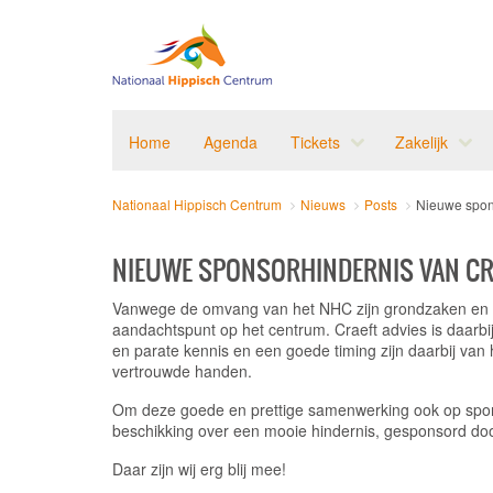
Home
Agenda
Tickets
Zakelijk
Nationaal Hippisch Centrum
Nieuws
Posts
Nieuwe spon
NIEUWE SPONSORHINDERNIS VAN CR
Vanwege de omvang van het NHC zijn grondzaken en
aandachtspunt op het centrum. Craeft advies is daarbi
en parate kennis en een goede timing zijn daarbij van he
vertrouwde handen.
Om deze goede en prettige samenwerking ook op sporti
beschikking over een mooie hindernis, gesponsord doo
Daar zijn wij erg blij mee!