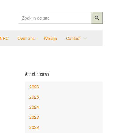
 NHC
Over ons
Welzijn
Contact
Al het nieuws
2026
2025
2024
2023
2022