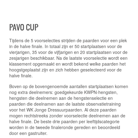
PAVO CUP
Tijdens de 5 voorselecties strijden de paarden voor een plek
in de halve finale. In totaal zijn er 50 startplaatsen voor de
vierjarigen, 35 voor de vijfjarigen en 20 startplaatsen voor de
zesjarigen beschikbaar. Na de laatste voorselectie wordt een
klassement opgemaakt en wordt bekend welke paarden het
hoogstgeplaatst zijn en zich hebben geselecteerd voor de
halve finale.
Boven op de bovengenoemde aantallen startplaatsen komen
nog extra deelnemers: goedgekeurde KWPN-hengsten,
hengsten die deelnemen aan de hengstenselectie en
paarden die deelnamen aan de laatste observatietraining
voor het WK Jonge Dressuurpaarden. Al deze paarden
mogen rechtstreeks zonder voorselectie deelnemen aan de
halve finale. De beste drie paarden per leeftijdscategorie
worden in de tweede finaleronde gereden en beoordeeld
door een gastruiter.