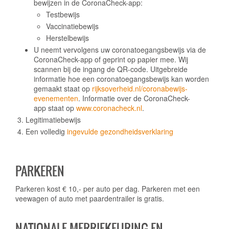
bewijzen in de CoronaCheck-app:
Testbewijs
Vaccinatiebewijs
Herstelbewijs
U neemt vervolgens uw coronatoegangsbewijs via de
CoronaCheck-app of geprint op papier mee. Wij
scannen bij de ingang de QR-code. Uitgebreide
informatie hoe een coronatoegangsbewijs kan worden
gemaakt staat op
rijksoverheid.nl/coronabewijs-
evenementen
. Informatie over de CoronaCheck-
app staat op
www.coronacheck.nl
.
Legitimatiebewijs
Een volledig
ingevulde gezondheidsverklaring
PARKEREN
Parkeren kost € 10,- per auto per dag. Parkeren met een
veewagen of auto met paardentrailer is gratis.
NATIONALE MERRIEKEURING EN