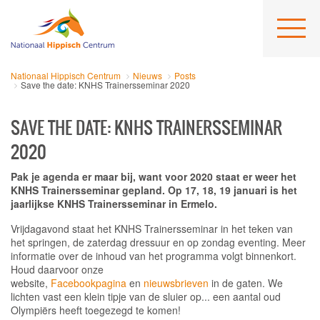
Nationaal Hippisch Centrum
Nieuws
Posts
Save the date: KNHS Trainersseminar 2020
SAVE THE DATE: KNHS TRAINERSSEMINAR
2020
Pak je agenda er maar bij, want voor 2020 staat er weer het
KNHS Trainersseminar gepland. Op 17, 18, 19 januari is het
jaarlijkse KNHS Trainersseminar in Ermelo.
Vrijdagavond staat het KNHS Trainersseminar in het teken van
het springen, de zaterdag dressuur en op zondag eventing. Meer
informatie over de inhoud van het programma volgt binnenkort.
Houd daarvoor onze
website,
Facebookpagina
en
nieuwsbrieven
in de gaten. We
lichten vast een klein tipje van de sluier op... een aantal oud
Olympiërs heeft toegezegd te komen!