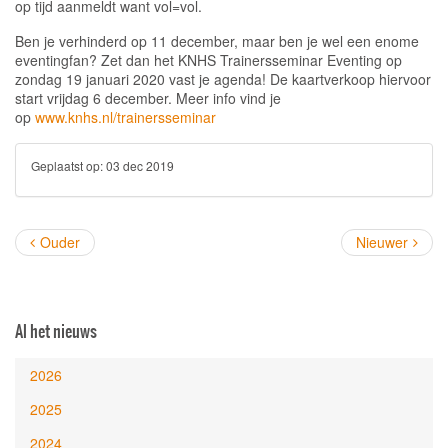
op tijd aanmeldt want vol=vol.
Ben je verhinderd op 11 december, maar ben je wel een enome
eventingfan? Zet dan het KNHS Trainersseminar Eventing op
zondag 19 januari 2020 vast je agenda! De kaartverkoop hiervoor
start vrijdag 6 december. Meer info vind je
op
www.knhs.nl/trainersseminar
Geplaatst op:
03 dec 2019
Ouder
Nieuwer
Al het nieuws
2026
2025
2024