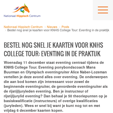
Nationaal Hippisch Centrum
Nieuws
Posts
Bestel nog snel je kaarten voor KNHS College Tour: Eventing in de praktijk
BESTEL NOG SNEL JE KAARTEN VOOR KNHS
COLLEGE TOUR: EVENTING IN DE PRAKTIJK
Woensdag 11 december staat eventing centraal tijdens de
KNHS College Tour. Eventing ponybondscoach Mans
Buurman en Olympisch eventingruiter Alice Naber-Lozeman
vertellen je deze avond alles over eventing. De onderwerpen
die aan bod komen zijn interessant voor zowel de
beginnende eventingruiter, de gevorderde eventingruiter als
de rijstijljuryleden eventing. Ben je instructeur of
rijstijljurylid eventing? Dan behaal je 50 theoriepunten op je
basiskwalificatie (instructeurs) of overige kwalificaties
(juryleden). Wees er snel bij want je kunt nog tot en met
vrijdag 6 december kaarten kopen.